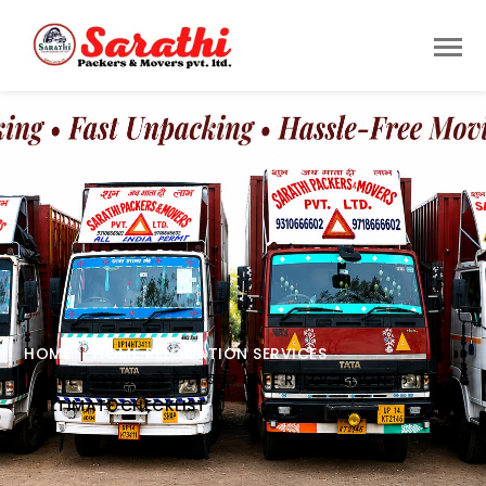
HOME
HOME RELOCATION SERVICES
FAKE MOVERS से कैसे बचें? SAFE RELOCATION के लिए
ULTIMATE CHECKLIST