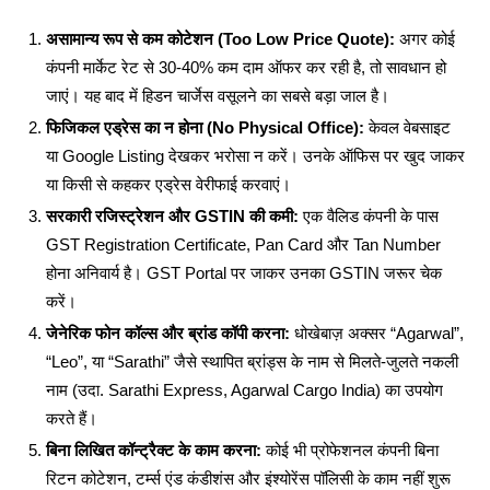
असामान्य रूप से कम कोटेशन (Too Low Price Quote):
अगर कोई
कंपनी मार्केट रेट से 30-40% कम दाम ऑफर कर रही है, तो सावधान हो
जाएं। यह बाद में हिडन चार्जेस वसूलने का सबसे बड़ा जाल है।
फिजिकल एड्रेस का न होना (No Physical Office):
केवल वेबसाइट
या Google Listing देखकर भरोसा न करें। उनके ऑफिस पर खुद जाकर
या किसी से कहकर एड्रेस वेरीफाई करवाएं।
सरकारी रजिस्ट्रेशन और GSTIN की कमी:
एक वैलिड कंपनी के पास
GST Registration Certificate, Pan Card और Tan Number
होना अनिवार्य है। GST Portal पर जाकर उनका GSTIN जरूर चेक
करें।
जेनेरिक फोन कॉल्स और ब्रांड कॉपी करना:
धोखेबाज़ अक्सर “Agarwal”,
“Leo”, या “Sarathi” जैसे स्थापित ब्रांड्स के नाम से मिलते-जुलते नकली
नाम (उदा. Sarathi Express, Agarwal Cargo India) का उपयोग
करते हैं।
बिना लिखित कॉन्ट्रैक्ट के काम करना:
कोई भी प्रोफेशनल कंपनी बिना
रिटन कोटेशन, टर्म्स एंड कंडीशंस और इंश्योरेंस पॉलिसी के काम नहीं शुरू