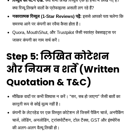
रिव्यूज का पैटर्न देखें:
क्या सभी अच्छे रिव्यूज एक ही हफ्ते में लिखे गए हैं?
क्या रिव्यू लिखने वालों के प्रोफाइल्स असली लग रहे हैं?
नकारात्मक रिव्यूज (1-Star Reviews) पढ़ें:
इससे आपको पता चलेगा कि
समस्या आने पर कंपनी का रवैया कैसा होता है।
Quora, MouthShut, और Trustpilot जैसी स्वतंत्र वेबसाइट्स पर
जाकर कंपनी का नाम सर्च करें।
Step 5: लिखित कोटेशन
और नियम व शर्तें (Written
Quotation & T&C)
मौखिक वादों पर कभी विश्वास न करें। “सर, सब हो जाएगा” जैसी बातों का
कानूनी रूप से कोई मूल्य नहीं है।
कंपनी के लेटरहेड पर एक विस्तृत कोटेशन लें जिसमें पैकिंग चार्ज, अनपैकिंग
चार्ज, लोडिंग, अनलोडिंग, ट्रांसपोर्टेशन, टोल टैक्स, GST और इंश्योरेंस
की अलग-अलग वैल्यू लिखी हो।