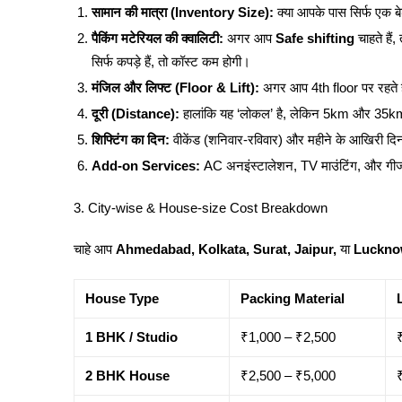
सामान की मात्रा (Inventory Size):
क्या आपके पास सिर्फ एक ब
पैकिंग मटेरियल की क्वालिटी:
अगर आप
Safe shifting
चाहते ह
सिर्फ कपड़े हैं, तो कॉस्ट कम होगी।
मंजिल और लिफ्ट (Floor & Lift):
अगर आप 4th floor पर रहते हैं
दूरी (Distance):
हालांकि यह ‘लोकल’ है, लेकिन 5km और 35km
शिफ्टिंग का दिन:
वीकेंड (शनिवार-रविवार) और महीने के आखिरी दिनों 
Add-on Services:
AC अनइंस्टालेशन, TV माउंटिंग, और गीजर 
3. City-wise & House-size Cost Breakdown
चाहे आप
Ahmedabad, Kolkata, Surat, Jaipur,
या
Luckn
House Type
Packing Material
1 BHK / Studio
₹1,000 – ₹2,500
2 BHK House
₹2,500 – ₹5,000