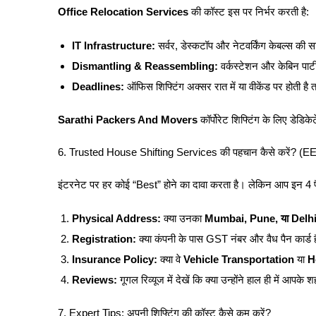
Office Relocation Services
की कॉस्ट इस पर निर्भर करती है:
IT Infrastructure:
सर्वर, डेस्कटॉप और नेटवर्किंग केबल्स की सा
Dismantling & Reassembling:
वर्कस्टेशन और केबिन पा
Deadlines:
ऑफिस शिफ्टिंग अक्सर रात में या वीकेंड पर होती है 
Sarathi Packers And Movers
कॉर्पोरेट शिफ्टिंग के लिए डेडि
6. Trusted House Shifting Services की पहचान कैसे करें? (E
इंटरनेट पर हर कोई “Best” होने का दावा करता है। लेकिन आप इन 4 पैमान
Physical Address:
क्या उनका
Mumbai, Pune, या Delh
Registration:
क्या कंपनी के पास GST नंबर और वैध पैन कार्ड 
Insurance Policy:
क्या वे
Vehicle Transportation
या
H
Reviews:
गूगल रिव्यूज में देखें कि क्या उन्होंने हाल ही में आपके 
7. Expert Tips: अपनी शिफ्टिंग की कॉस्ट कैसे कम करें?