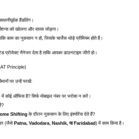
वधानीपूर्वक हैंडलिंग।
र्टीशन्स को खोलना और वापस जोड़ना।
ताकि काम का नुकसान न हो, जिसके चार्जेस थोड़े प्रीमियम होते हैं।
केटेड प्रोजेक्ट मैनेजर देता है ताकि आपका डाउनटाइम जीरो हो।
EAT Principle)
ों पर उन्हें परखें:
i
में कोई ऑफिस है? सिर्फ मोबाइल नंबर पर भरोसा न करें।
है?
ome Shifting
के दौरान नुकसान के लिए इंश्योरेंस देते हैं?
शहर (जैसे
Patna, Vadodara, Nashik, या Faridabad
) में काम किया है।