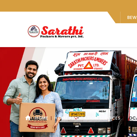
BEW
HOME
HOME RELOCATION SERVICES
LOCA