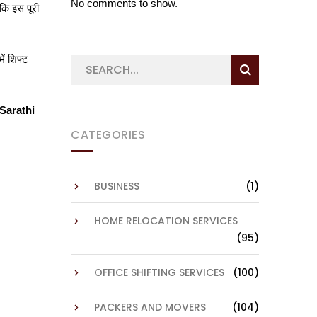
No comments to show.
कि इस पूरी
में शिफ्ट
Sarathi
CATEGORIES
BUSINESS
(1)
HOME RELOCATION SERVICES
(95)
OFFICE SHIFTING SERVICES
(100)
PACKERS AND MOVERS
(104)