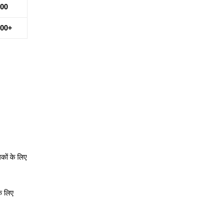
000
000+
कों के लिए
के लिए