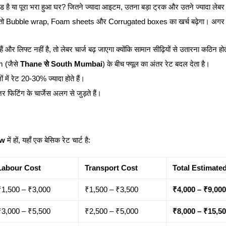
ेड है या पूरा भरा हुआ घर? जितने ज्यादा आइटम, उतना बड़ा ट्रक और उतने ज्यादा लेब
ैं, तो Bubble wrap, Foam sheets और Corrugated boxes का खर्च बढ़ेगा। अगर
 और लिफ्ट नहीं है, तो लेबर चार्ज बढ़ जाएगा क्योंकि सामान सीढ़ियों से उतारना कठिन हो
 (जैसे
Thane से South Mumbai
) के बीच फ्यूल का अंतर रेट बदल देता है।
में रेट 20-30% ज्यादा होते हैं।
फिटिंग के चार्जेस अलग से जुड़ते हैं।
ow
में हों, यहाँ एक बेसिक रेट चार्ट है:
Labour Cost
Transport Cost
Total Estimate
₹1,500 – ₹3,000
₹1,500 – ₹3,500
₹4,000 – ₹9,000
₹3,000 – ₹5,500
₹2,500 – ₹5,000
₹8,000 – ₹15,5