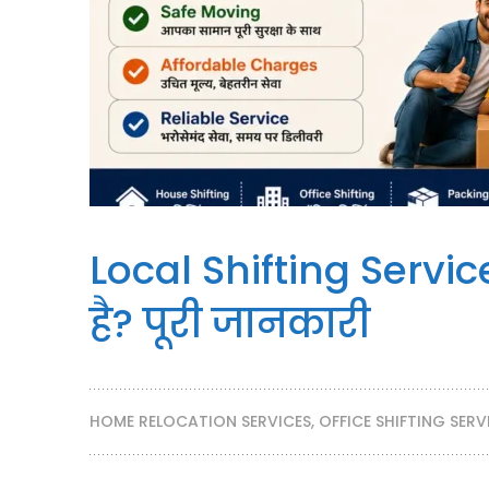
Local Shifting Servi
है? पूरी जानकारी
HOME RELOCATION SERVICES
,
OFFICE SHIFTING SERV